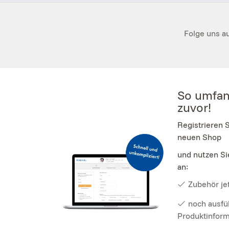
Folge uns au
So umfan
zuvor!
Registrieren 
neuen Shop
und nutzen Si
an:
Zubehör jet
noch ausfü
Produktinfor