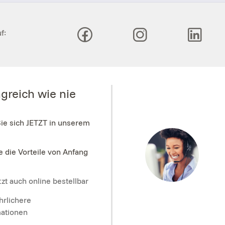
f:
greich wie nie
Sie sich JETZT in unserem
e die Vorteile von Anfang
zt auch online bestellbar
hrlichere
mationen