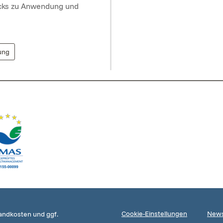
icks zu Anwendung und
ung
Cookie-Einstellungen
News
sandkosten und ggf.