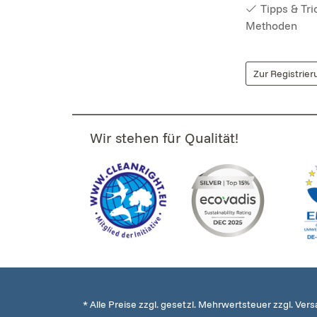
Tipps & Tr
Methoden
Zur Registrier
Wir stehen für Qualität!
* Alle Preise zzgl. gesetzl. Mehrwertsteuer zzgl. Ver