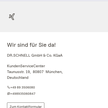
Wir sind für Sie da!
DR.SCHNELL GmbH & Co. KGaA
KundenServiceCenter
Taunusstr. 19
,
80807
München,
Deutschland
+49 89 3506080
+498935060847
Zum Kontaktformular