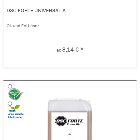
DSC FORTE UNIVERSAL A
Öl- und Fettlöser
8,14 € *
ab