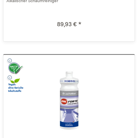
Alkalischer Schaumreiniger
89,93 € *