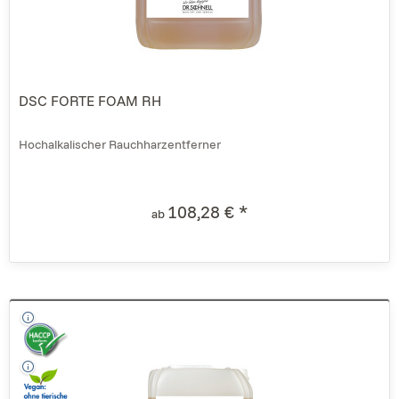
DSC FORTE FOAM RH
Hochalkalischer Rauchharzentferner
108,28 € *
ab