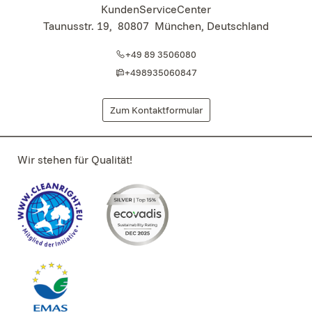
KundenServiceCenter
Taunusstr. 19
,
80807
München, Deutschland
+49 89 3506080
+498935060847
Zum Kontaktformular
Wir stehen für Qualität!