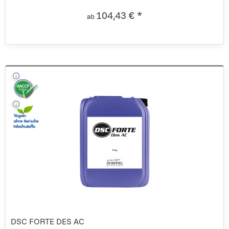
104,43 € *
ab
DSC FORTE DES AC