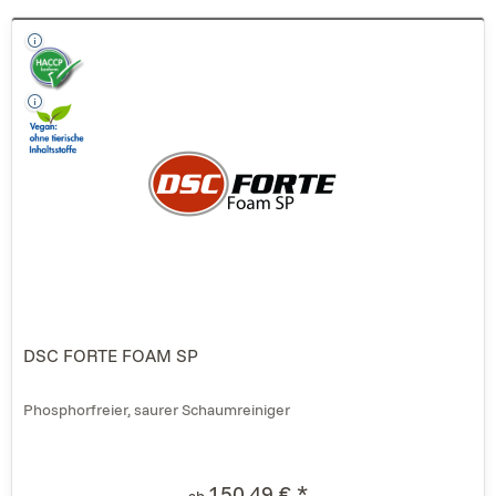
DSC FORTE FOAM SP
Phosphorfreier, saurer Schaumreiniger
150,49 € *
ab