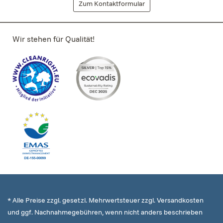
Zum Kontaktformular
Wir stehen für Qualität!
* Alle Preise zzgl. gesetzl. Mehrwertsteuer zzgl. Versandkosten
und ggf. Nachnahmegebühren, wenn nicht anders beschrieben