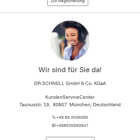
Zur Registrierung
Wir sind für Sie da!
DR.SCHNELL GmbH & Co. KGaA
KundenServiceCenter
Taunusstr. 19
,
80807
München, Deutschland
+49 89 3506080
+498935060847