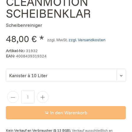
CLEANMOTION
SCHEIBENKLAR
Scheibenreiniger
48,00 € *
zzgl. MwSt.
zzgl. Versandkosten
Artikel-Nr.:
31932
EAN:
4008439319324
In den Warenkorb
Kein Verkauf an Verbraucher (§ 13 BGB).
Verkauf ausschließlich an