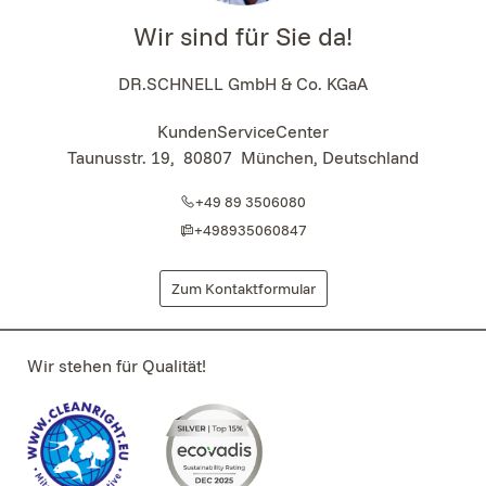
Wir sind für Sie da!
DR.SCHNELL GmbH & Co. KGaA
KundenServiceCenter
Taunusstr. 19
,
80807
München, Deutschland
+49 89 3506080
+498935060847
Zum Kontaktformular
Wir stehen für Qualität!