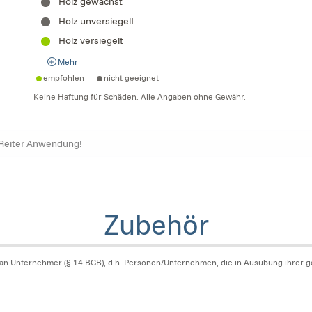
Holz gewachst
Holz unversiegelt
Holz versiegelt
Mehr
empfohlen
nicht geeignet
Keine Haftung für Schäden. Alle Angaben ohne Gewähr.
 Reiter Anwendung!
Zubehör
 an Unternehmer (§ 14 BGB), d.h. Personen/Unternehmen, die in Ausübung ihrer ge