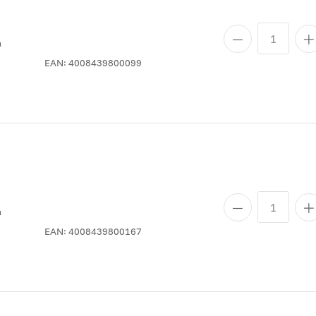
n
EAN:
4008439800099
n
EAN:
4008439800167