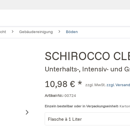
icht
Gebäudereinigung
Böden
SCHIROCCO CL
Unterhalts-, Intensiv- und 
10,98 € *
zzgl. MwSt.
zzgl. Versan
Artikel-Nr.:
00724
Einzeln bestellbar oder in Verpackungseinheit:
Karton