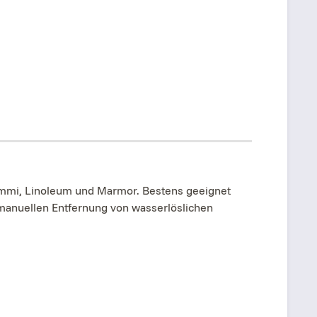
mmi, Linoleum und Marmor. Bestens geeignet
 manuellen Entfernung von wasserlöslichen