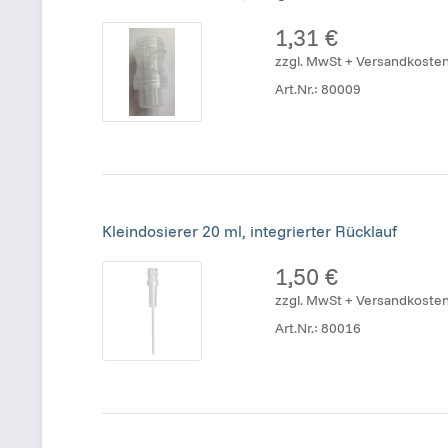
1,31 €
zzgl. MwSt + Versandkoste
Art.Nr.:
80009
Kleindosierer 20 ml, integrierter Rücklauf
1,50 €
zzgl. MwSt + Versandkoste
Art.Nr.:
80016