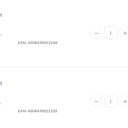
t
n
EAN:
4008439022248
t
n
EAN:
4008439022255