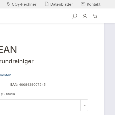
CO
-Rechner
Datenblätter
Kontakt
2
EAN
Grundreiniger
dkosten
EAN:
4008439007245
 (12 Stück)