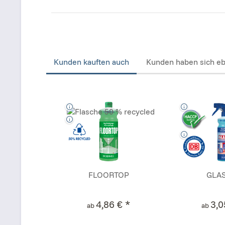
Kunden kauften auch
Kunden haben sich eb
FLOORTOP
GLA
4,86 € *
3,0
ab
ab