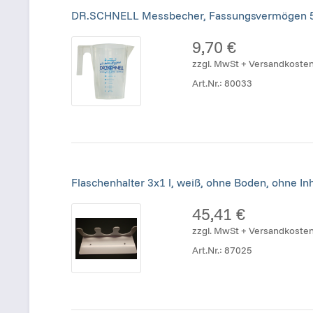
DR.SCHNELL Messbecher, Fassungsvermögen 
9,70 €
zzgl. MwSt + Versandkoste
Art.Nr.:
80033
Flaschenhalter 3x1 l, weiß, ohne Boden, ohne Inh
45,41 €
zzgl. MwSt + Versandkoste
Art.Nr.:
87025