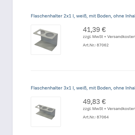
Flaschenhalter 2x1 l, weiß, mit Boden, ohne Inhal
41,39 €
zzgl. MwSt + Versandkoste
Art.Nr.:
87062
Flaschenhalter 3x1 l, weiß, mit Boden, ohne Inhal
49,83 €
zzgl. MwSt + Versandkoste
Art.Nr.:
87064