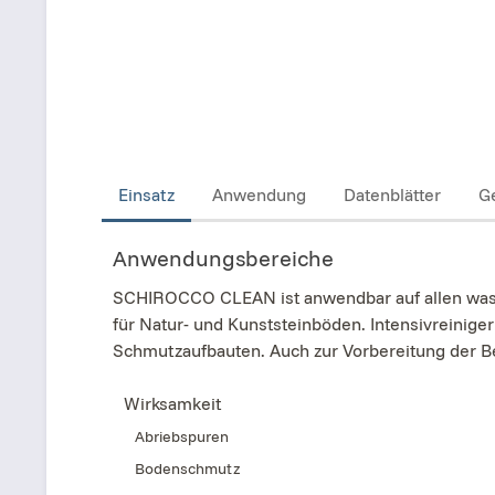
Einsatz
Anwendung
Datenblätter
G
Anwendungsbereiche
SCHIROCCO CLEAN ist anwendbar auf allen wass
für Natur- und Kunststeinböden. Intensivreinig
Schmutzaufbauten. Auch zur Vorbereitung der Be
Wirksamkeit
Abriebspuren
Bodenschmutz