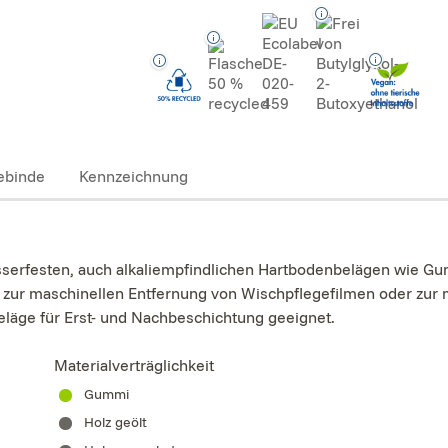
ebinde
Kennzeichnung
erfesten, auch alkaliempfindlichen Hartbodenbelägen wie Gu
er zur maschinellen Entfernung von Wischpflegefilmen oder zur
läge für Erst- und Nachbeschichtung geeignet.
Materialverträglichkeit
Gummi
Holz geölt