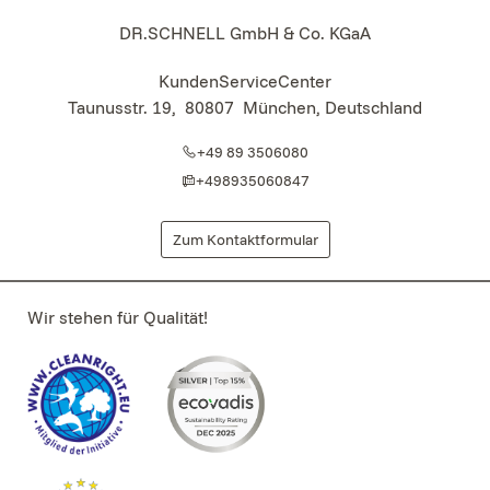
DR.SCHNELL GmbH & Co. KGaA
KundenServiceCenter
Taunusstr. 19
,
80807
München, Deutschland
+49 89 3506080
+498935060847
Zum Kontaktformular
Wir stehen für Qualität!