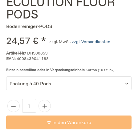
ECOLUTION FLOOR
PODS
Bodenreiniger-PODS
24,57 € *
zzgl. MwSt.
zzgl. Versandkosten
Artikel-Nr.:
DRS00859
EAN:
4008439041188
Einzeln bestellbar oder in Verpackungseinheit:
Karton (10 Stück)
In den Warenkorb