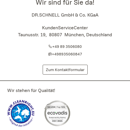
Wir sind für Sie da!
DR.SCHNELL GmbH & Co. KGaA
KundenServiceCenter
Taunusstr. 19
,
80807
München, Deutschland
+49 89 3506080
+498935060847
Zum Kontaktformular
Wir stehen für Qualität!