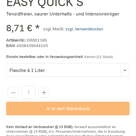
EASY QUICK S
Tensidfreier, saurer Unterhalts - und Intensivreiniger
8,71 € *
zzgl. MwSt.
zzgl. Versandkosten
Artikel-Nr.:
DRS01165
EAN:
4008439044103
Einzeln bestellbar oder in Verpackungseinheit:
Karton (12 Stück)
In den Warenkorb
Kein Verkauf an Verbraucher (§ 13 BGB).
Verkauf ausschließlich an
Unternehmer (§ 14 BGB), d.h. Personen/Unternehmen, die in Ausübung
ihrer gewerblichen oder selbstständigen beruflichen Tätigkeit handeln.