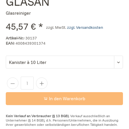
GLASAN
Glasreiniger
45,57 € *
zzgl. MwSt.
zzgl. Versandkosten
Artikel-Nr.:
30137
EAN:
4008439301374
In den Warenkorb
Kein Verkauf an Verbraucher (§ 13 BGB).
Verkauf ausschließlich an
Unternehmer (§ 14 BGB), d.h. Personen/Unternehmen, die in Ausübung
ihrer gewerblichen oder selbstständigen beruflichen Tätigkeit handeln.