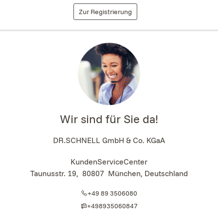
Zur Registrierung
Wir sind für Sie da!
DR.SCHNELL GmbH & Co. KGaA
KundenServiceCenter
Taunusstr. 19
,
80807
München, Deutschland
+49 89 3506080
+498935060847