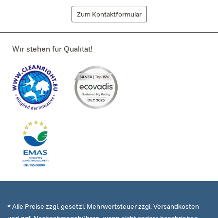
Zum Kontaktformular
Wir stehen für Qualität!
* Alle Preise zzgl. gesetzl. Mehrwertsteuer zzgl. Versandkosten
und ggf. Nachnahmegebühren, wenn nicht anders beschrieben