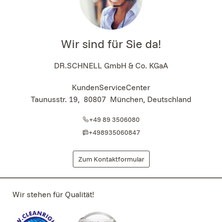
Wir sind für Sie da!
DR.SCHNELL GmbH & Co. KGaA
KundenServiceCenter
Taunusstr. 19
,
80807
München, Deutschland
+49 89 3506080
+498935060847
Zum Kontaktformular
Wir stehen für Qualität!