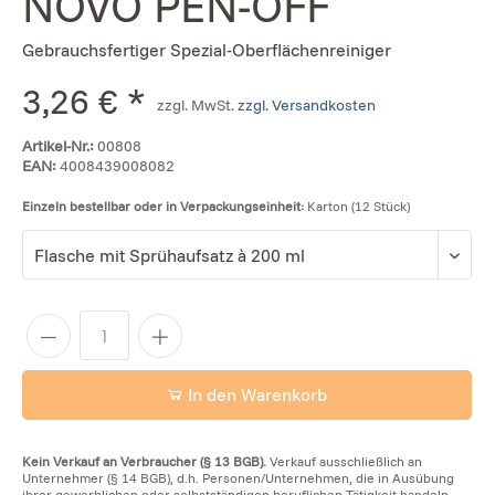
NOVO PEN-OFF
Gebrauchsfertiger Spezial-Oberflächenreiniger
3,26 € *
zzgl. MwSt.
zzgl. Versandkosten
Artikel-Nr.:
00808
EAN:
4008439008082
Einzeln bestellbar oder in Verpackungseinheit:
Karton (12 Stück)
In den Warenkorb
Kein Verkauf an Verbraucher (§ 13 BGB).
Verkauf ausschließlich an
Unternehmer (§ 14 BGB), d.h. Personen/Unternehmen, die in Ausübung
ihrer gewerblichen oder selbstständigen beruflichen Tätigkeit handeln.