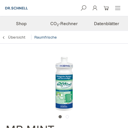
Shop
CO
-Rechner
Datenblätter
2
Übersicht
Raumfrische