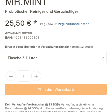
MR.MINT
Probiotischer Reiniger und Geruchstilger
25,50 € *
zzgl. MwSt.
zzgl. Versandkosten
Artikel-Nr.:
00260
EAN:
4008439002608
Einzeln bestellbar oder in Verpackungseinheit:
Karton (12 Stück)
In den Warenkorb
Kein Verkauf an Verbraucher (§ 13 BGB).
Verkauf ausschließlich an
Unternehmer (§ 14 BGB), d.h. Personen/Unternehmen, die in Ausübung
ihrer gewerblichen oder selbstständigen beruflichen Tätigkeit handeln.