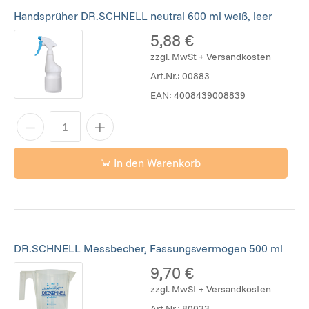
Handsprüher DR.SCHNELL neutral 600 ml weiß, leer
5,88 €
zzgl. MwSt + Versandkosten
Art.Nr.:
00883
EAN:
4008439008839
In den Warenkorb
DR.SCHNELL Messbecher, Fassungsvermögen 500 ml
9,70 €
zzgl. MwSt + Versandkosten
Art.Nr.:
80033