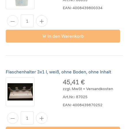
EAN:
4008439800334
In den Warenkorb
Flaschenhalter 3x1 l, weiß, ohne Boden, ohne Inhalt
45,41 €
zzgl. MwSt + Versandkosten
Art.Nr.:
87025
EAN:
4008439870252