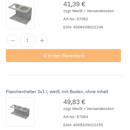
41,39 €
zzgl. MwSt + Versandkosten
Art.Nr.:
87062
EAN:
4008439022248
In den Warenkorb
Flaschenhalter 3x1 l, weiß, mit Boden, ohne Inhalt
49,83 €
zzgl. MwSt + Versandkosten
Art.Nr.:
87064
EAN:
4008439022255