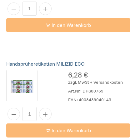
In den Warenkorb
Handsprüheretiketten MILIZID ECO
6,28 €
zzgl. MwSt + Versandkosten
Art.Nr.:
DRS00769
EAN:
4008439040143
In den Warenkorb