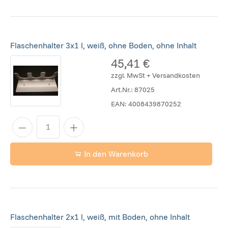
Flaschenhalter 3x1 l, weiß, ohne Boden, ohne Inhalt
45,41 €
zzgl. MwSt + Versandkosten
Art.Nr.:
87025
EAN:
4008439870252
In den Warenkorb
Flaschenhalter 2x1 l, weiß, mit Boden, ohne Inhalt