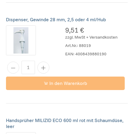
Dispenser, Gewinde 28 mm, 2,5 oder 4 ml/Hub
9,51 €
zzgl. MwSt + Versandkosten
Art.Nr.:
88019
EAN:
4008439880190
In den Warenkorb
Handsprüher MILIZID ECO 600 ml rot mit Schaumdüse,
leer