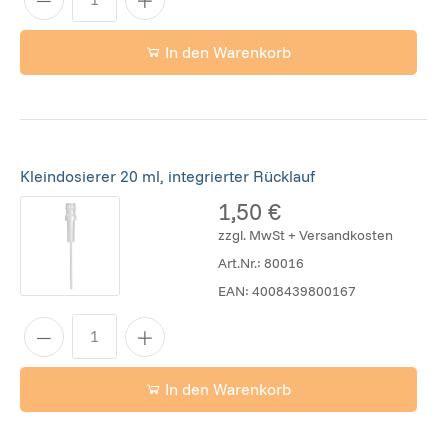
In den Warenkorb
Kleindosierer 20 ml, integrierter Rücklauf
1,50 €
zzgl. MwSt + Versandkosten
Art.Nr.:
80016
EAN:
4008439800167
In den Warenkorb