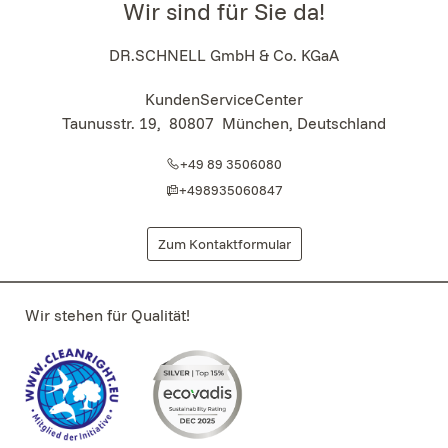
Wir sind für Sie da!
DR.SCHNELL GmbH & Co. KGaA
KundenServiceCenter
Taunusstr. 19
,
80807
München, Deutschland
+49 89 3506080
+498935060847
Zum Kontaktformular
Wir stehen für Qualität!