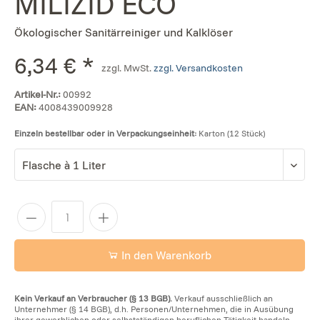
MILIZID ECO
Ökologischer Sanitärreiniger und Kalklöser
6,34 € *
zzgl. MwSt.
zzgl. Versandkosten
Artikel-Nr.:
00992
EAN:
4008439009928
Einzeln bestellbar oder in Verpackungseinheit:
Karton (12 Stück)
In den Warenkorb
Kein Verkauf an Verbraucher (§ 13 BGB).
Verkauf ausschließlich an
Unternehmer (§ 14 BGB), d.h. Personen/Unternehmen, die in Ausübung
ihrer gewerblichen oder selbstständigen beruflichen Tätigkeit handeln.