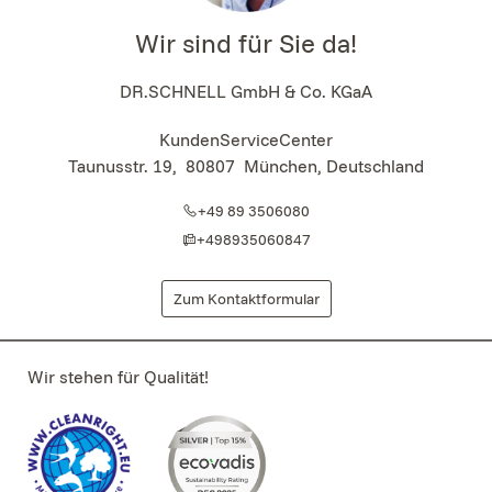
Wir sind für Sie da!
DR.SCHNELL GmbH & Co. KGaA
KundenServiceCenter
Taunusstr. 19
,
80807
München, Deutschland
+49 89 3506080
+498935060847
Zum Kontaktformular
Wir stehen für Qualität!