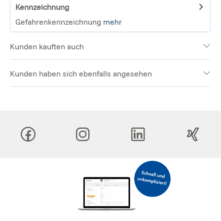
Kennzeichnung
Gefahrenkennzeichnung
mehr
Kunden kauften auch
Kunden haben sich ebenfalls angesehen