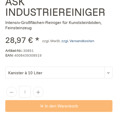
ASK
INDUSTRIEREINIGER
Intensiv-Großflächen-Reiniger für Kunststeinböden,
Feinsteinzeug
28,97 € *
zzgl. MwSt.
zzgl. Versandkosten
Artikel-Nr.:
30851
EAN:
4008439308519
In den Warenkorb