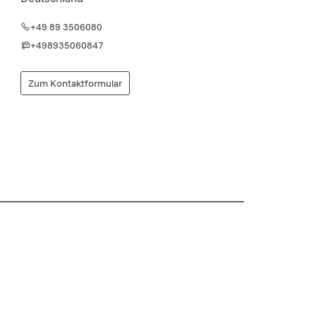
+49 89 3506080
+498935060847
Zum Kontaktformular