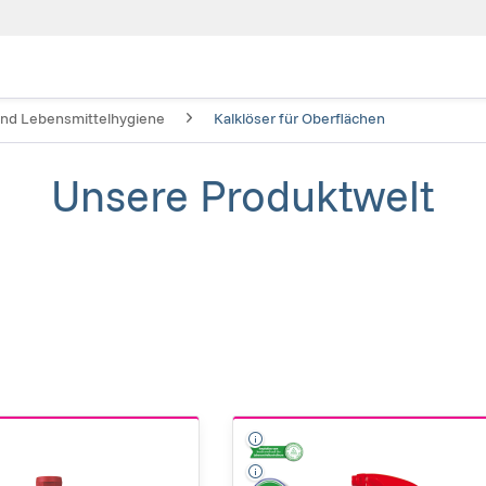
nd Lebensmittelhygiene
Kalklöser für Oberflächen
Unsere Produktwelt