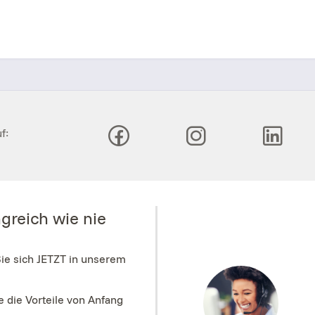
f:
greich wie nie
Sie sich JETZT in unserem
e die Vorteile von Anfang