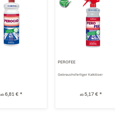
PEROFEE
Gebrauchsfertiger Kalklöser
6,81 € *
5,17 € *
ab
ab