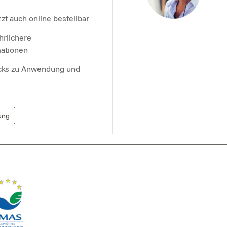
zt auch online bestellbar
hrlichere
mationen
icks zu Anwendung und
ung