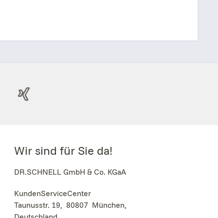
Wir sind für Sie da!
DR.SCHNELL GmbH & Co. KGaA
KundenServiceCenter
Taunusstr. 19
,
80807
München,
Deutschland