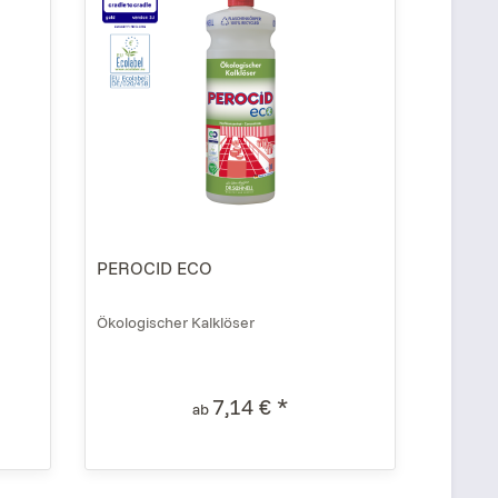
PEROCID ECO
Ökologischer Kalklöser
7,14 € *
ab