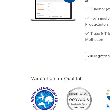
an:
Zubehör jet
noch ausfü
Produktinfor
Tipps & Tr
Methoden
Zur Registrier
Wir stehen für Qualität!