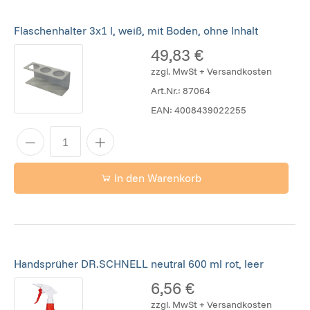
Flaschenhalter 3x1 l, weiß, mit Boden, ohne Inhalt
49,83 €
zzgl. MwSt + Versandkosten
Art.Nr.:
87064
EAN:
4008439022255
In den Warenkorb
Handsprüher DR.SCHNELL neutral 600 ml rot, leer
6,56 €
zzgl. MwSt + Versandkosten