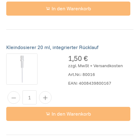
In den Warenkorb
Kleindosierer 20 ml, integrierter Rücklauf
1,50 €
zzgl. MwSt + Versandkosten
Art.Nr.:
80016
EAN:
4008439800167
In den Warenkorb