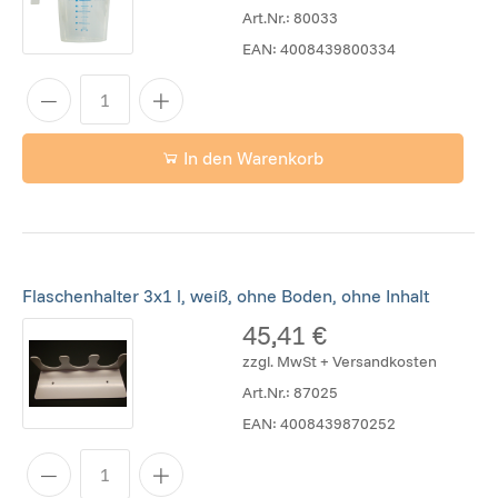
Art.Nr.:
80033
EAN:
4008439800334
In den Warenkorb
Flaschenhalter 3x1 l, weiß, ohne Boden, ohne Inhalt
45,41 €
zzgl. MwSt + Versandkosten
Art.Nr.:
87025
EAN:
4008439870252