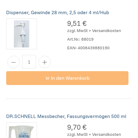
Dispenser, Gewinde 28 mm, 2,5 oder 4 ml/Hub
9,51 €
zzgl. MwSt + Versandkosten
Art.Nr.:
88019
EAN:
4008439880190
In den Warenkorb
DR.SCHNELL Messbecher, Fassungsvermögen 500 ml
9,70 €
zzgl. MwSt + Versandkosten