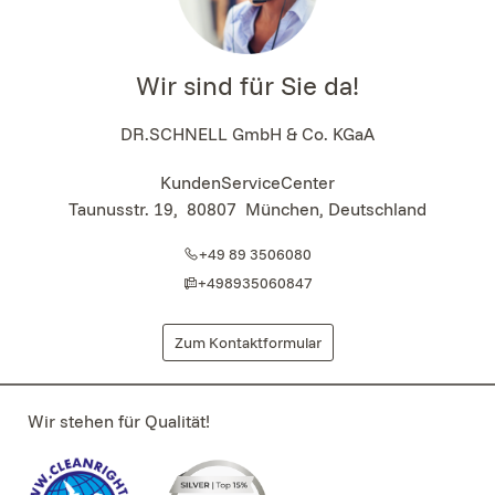
Wir sind für Sie da!
DR.SCHNELL GmbH & Co. KGaA
KundenServiceCenter
Taunusstr. 19
,
80807
München, Deutschland
+49 89 3506080
+498935060847
Zum Kontaktformular
Wir stehen für Qualität!