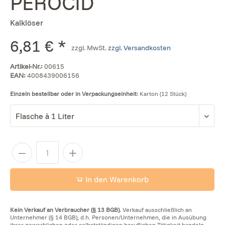
PEROCID
Kalklöser
6,81 € *
zzgl. MwSt.
zzgl. Versandkosten
Artikel-Nr.:
00615
EAN:
4008439006156
Einzeln bestellbar oder in Verpackungseinheit:
Karton (12 Stück)
In den Warenkorb
Kein Verkauf an Verbraucher (§ 13 BGB).
Verkauf ausschließlich an
Unternehmer (§ 14 BGB), d.h. Personen/Unternehmen, die in Ausübung
ihrer gewerblichen oder selbstständigen beruflichen Tätigkeit handeln.