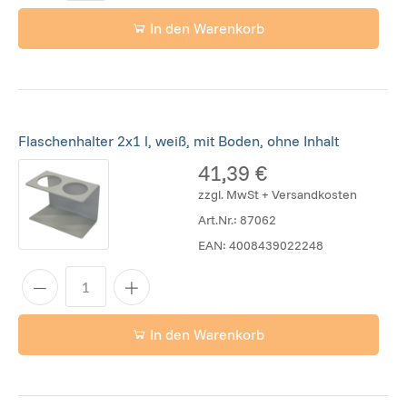
In den Warenkorb
Flaschenhalter 2x1 l, weiß, mit Boden, ohne Inhalt
41,39 €
zzgl. MwSt + Versandkosten
Art.Nr.:
87062
EAN:
4008439022248
In den Warenkorb