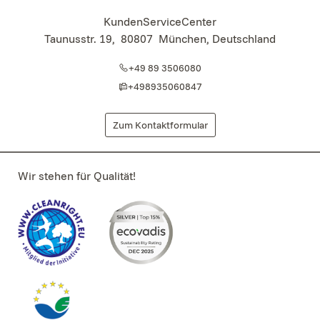
KundenServiceCenter
Taunusstr. 19
,
80807
München, Deutschland
+49 89 3506080
+498935060847
Zum Kontaktformular
Wir stehen für Qualität!