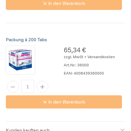
In den Warenkorb
Packung à 200 Tabs
65,34 €
zzgl. MwSt + Versandkosten
Art.Nr.:
36000
EAN:
4008439360005
In den Warenkorb
Kunden kauften auch