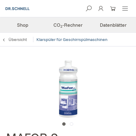
Shop
CO
-Rechner
Datenblätter
2
Übersicht
Klarspüler für Geschirrspülmaschinen