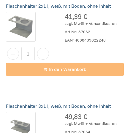
Flaschenhalter 2x1 l, weiß, mit Boden, ohne Inhalt
41,39 €
zzgl. MwSt + Versandkosten
Art.Nr.:
87062
EAN:
4008439022248
In den Warenkorb
Flaschenhalter 3x1 l, weiß, mit Boden, ohne Inhalt
49,83 €
zzgl. MwSt + Versandkosten
Art.Nr.:
87064