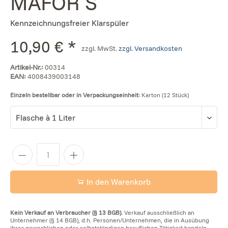
MAFOR S
Kennzeichnungsfreier Klarspüler
10,90 € *
zzgl. MwSt.
zzgl. Versandkosten
Artikel-Nr.:
00314
EAN:
4008439003148
Einzeln bestellbar oder in Verpackungseinheit:
Karton (12 Stück)
In den Warenkorb
Kein Verkauf an Verbraucher (§ 13 BGB).
Verkauf ausschließlich an
Unternehmer (§ 14 BGB), d.h. Personen/Unternehmen, die in Ausübung
ihrer gewerblichen oder selbstständigen beruflichen Tätigkeit handeln.