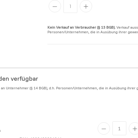
Kein Verkauf an Verbraucher (§ 13 BGB).
Verkauf auss
Personen/Unternehmen, die in Ausübung ihrer gewerbl
nden verfügbar
h an Unternehmer (§ 14 BGB), d.h. Personen/Unternehmen, die in Ausübung ihrer g
n