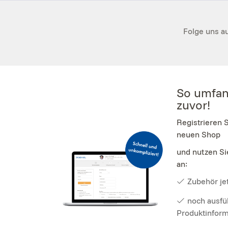
Folge uns au
So umfan
zuvor!
Registrieren 
neuen Shop
und nutzen Si
an:
Zubehör jet
noch ausfü
Produktinfor