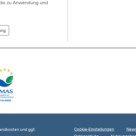
icks zu Anwendung und
ung
Cookie-Einstellungen
News
sandkosten und ggf.