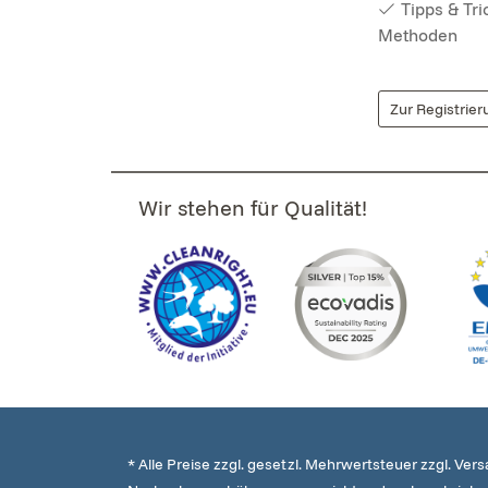
Tipps & Tr
Methoden
Zur Registrier
Wir stehen für Qualität!
* Alle Preise zzgl. gesetzl. Mehrwertsteuer zzgl. Ver