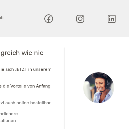
f:
greich wie nie
Sie sich JETZT in unserem
e die Vorteile von Anfang
zt auch online bestellbar
hrlichere
mationen