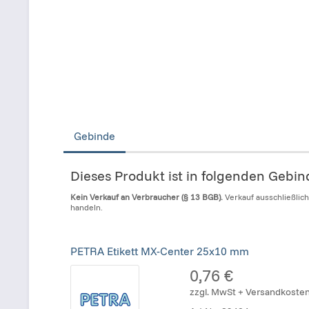
Gebinde
Dieses Produkt ist in folgenden Gebi
Kein Verkauf an Verbraucher (§ 13 BGB).
Verkauf ausschließlic
handeln.
PETRA Etikett MX-Center 25x10 mm
0,76 €
zzgl. MwSt + Versandkoste