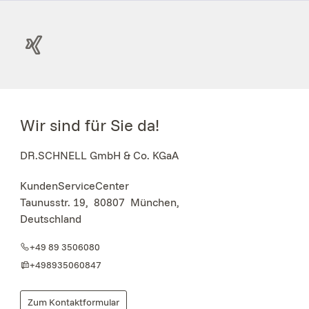
Wir sind für Sie da!
DR.SCHNELL GmbH & Co. KGaA
KundenServiceCenter
Taunusstr. 19
,
80807
München,
Deutschland
+49 89 3506080
+498935060847
Zum Kontaktformular