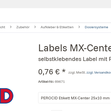
icht
Zubehör
Aufkleber & Etiketten
Dosiersysteme
Labels MX-Cent
selbstklebendes Label mit
0,76 € *
zzgl. MwSt.
zzgl. Versandk
Artikel-Nr.:
89671