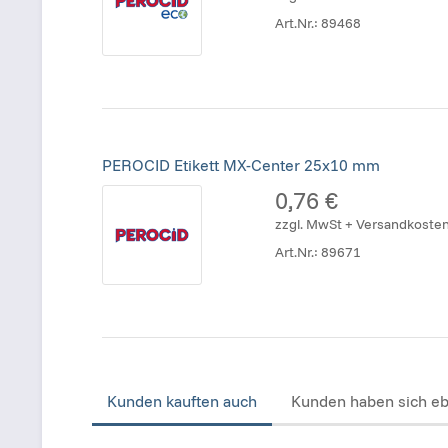
Art.Nr.:
89468
PEROCID Etikett MX-Center 25x10 mm
0,76 €
zzgl. MwSt + Versandkoste
Art.Nr.:
89671
Kunden kauften auch
Kunden haben sich eb