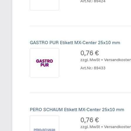
Art.Nr.:
89424
GASTRO PUR Etikett MX-Center 25x10 mm
0,76 €
zzgl. MwSt + Versandkoste
Art.Nr.:
89433
PERO SCHAUM Etikett MX-Center 25x10 mm
0,76 €
zzgl. MwSt + Versandkoste