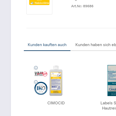
Art.Nr.:
89686
Kunden kauften auch
Kunden haben sich eb
CIMOCID
Labels 
Hautrei