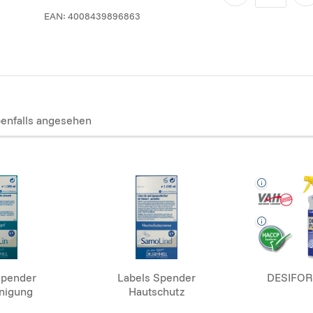
EAN:
4008439896863
enfalls angesehen
Spender
Labels Spender
DESIFOR
nigung
Hautschutz