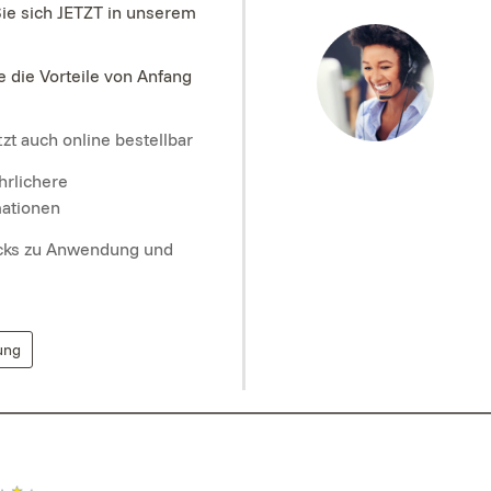
Sie sich JETZT in unserem
e die Vorteile von Anfang
zt auch online bestellbar
hrlichere
mationen
icks zu Anwendung und
ung