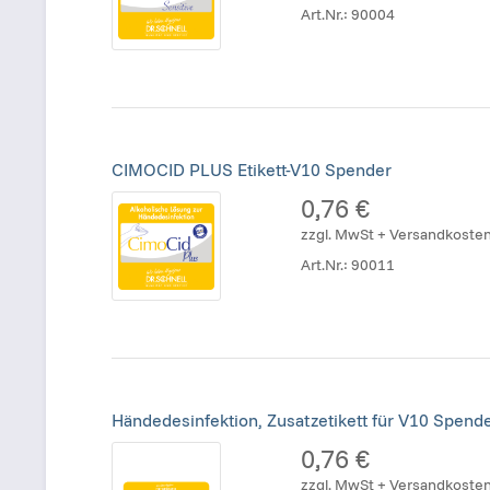
Art.Nr.:
90004
CIMOCID PLUS Etikett-V10 Spender
0,76 €
zzgl. MwSt + Versandkoste
Art.Nr.:
90011
Händedesinfektion, Zusatzetikett für V10 Spend
0,76 €
zzgl. MwSt + Versandkoste