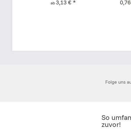
3,13 € *
0,76
ab
Folge uns au
So umfan
zuvor!