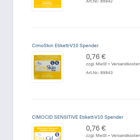
Art.Nr.:
89942
CimoSkin Etikett-V10 Spender
0,76 €
zzgl. MwSt + Versandkoste
Art.Nr.:
89943
CIMOCID SENSITIVE Etikett-V10 Spender
0,76 €
zzgl. MwSt + Versandkoste