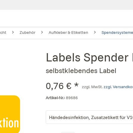
icht
Zubehör
Aufkleber & Etiketten
Spendersystem
Labels Spender
selbstklebendes Label
0,76 € *
zzgl. MwSt.
zzgl. Versandk
Artikel-Nr.:
89686