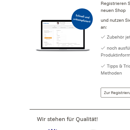
Registrieren 
neuen Shop
und nutzen Si
an:
Zubehör jet
noch ausfü
Produktinfor
Tipps & Tr
Methoden
Zur Registrier
Wir stehen für Qualität!