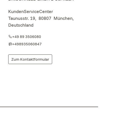
KundenServiceCenter
Taunusstr. 19
,
80807
München,
Deutschland
+49 89 3506080
+498935060847
Zum Kontaktformular