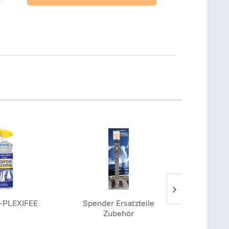
-PLEXIFEE
Spender Ersatzteile
SAMOLIN
Zubehör