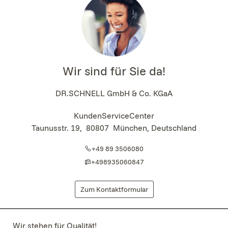
Wir sind für Sie da!
DR.SCHNELL GmbH & Co. KGaA
KundenServiceCenter
Taunusstr. 19
,
80807
München, Deutschland
+49 89 3506080
+498935060847
Zum Kontaktformular
Wir stehen für Qualität!