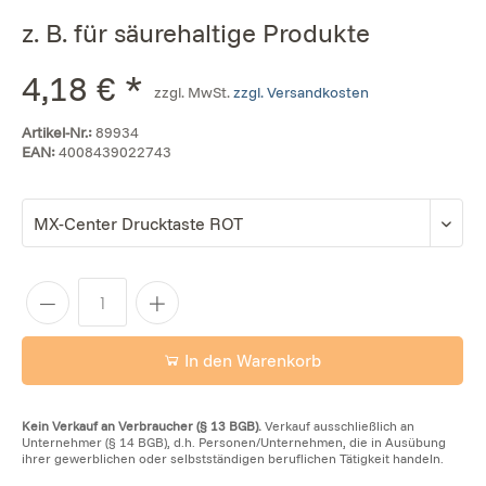
z. B. für säurehaltige Produkte
4,18 € *
zzgl. MwSt.
zzgl. Versandkosten
Artikel-Nr.:
89934
EAN:
4008439022743
In den Warenkorb
Kein Verkauf an Verbraucher (§ 13 BGB).
Verkauf ausschließlich an
Unternehmer (§ 14 BGB), d.h. Personen/Unternehmen, die in Ausübung
ihrer gewerblichen oder selbstständigen beruflichen Tätigkeit handeln.