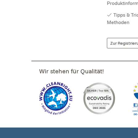
Produktinfor
Tipps & Tr
Methoden
Zur Registrier
Wir stehen für Qualität!