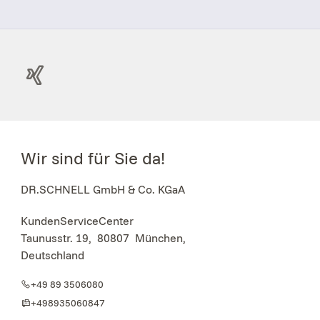
Wir sind für Sie da!
DR.SCHNELL GmbH & Co. KGaA
KundenServiceCenter
Taunusstr. 19
,
80807
München,
Deutschland
+49 89 3506080
+498935060847