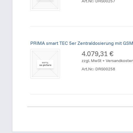
Art.Nr.:
DRS00257
PRIMA smart TEC 5er Zentraldosierung mit GSM
4.079,31 €
zzgl. MwSt + Versandkoste
Art.Nr.:
DRS00258