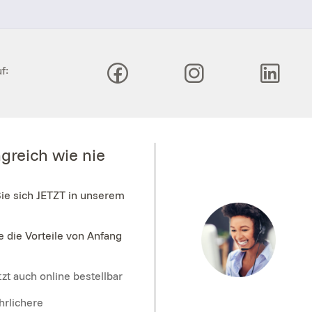
f:
greich wie nie
Sie sich JETZT in unserem
e die Vorteile von Anfang
zt auch online bestellbar
hrlichere