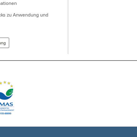
mationen
icks zu Anwendung und
ung