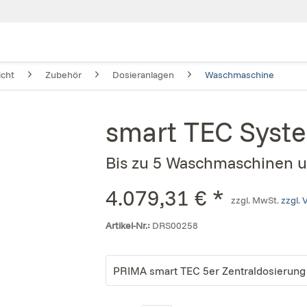
icht
Zubehör
Dosieranlagen
Waschmaschine
smart TEC Syste
Bis zu 5 Waschmaschinen u
4.079,31 € *
zzgl. MwSt.
zzgl.
Artikel-Nr.:
DRS00258