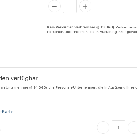
Kein Verkauf an Verbraucher (§ 13 BGB).
Verkauf auss
Personen/Unternehmen, die in Ausübung ihrer gewerbl
nden verfügbar
h an Unternehmer (§ 14 BGB), d.h. Personen/Unternehmen, die in Ausübung ihrer g
-Karte
n