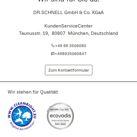
DR.SCHNELL GmbH & Co. KGaA
KundenServiceCenter
Taunusstr. 19
,
80807
München, Deutschland
+49 89 3506080
+498935060847
Zum Kontaktformular
Wir stehen für Qualität!