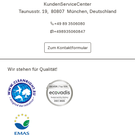
KundenServiceCenter
Taunusstr. 19
,
80807
München, Deutschland
+49 89 3506080
+498935060847
Zum Kontaktformular
Wir stehen für Qualität!