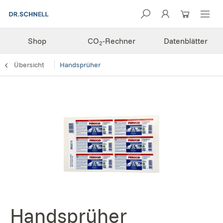
Shop
CO
-Rechner
Datenblätter
2
Übersicht
Handsprüher
Handsprüher