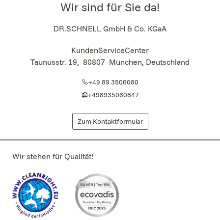
Wir sind für Sie da!
DR.SCHNELL GmbH & Co. KGaA
KundenServiceCenter
Taunusstr. 19
,
80807
München, Deutschland
+49 89 3506080
+498935060847
Zum Kontaktformular
Wir stehen für Qualität!