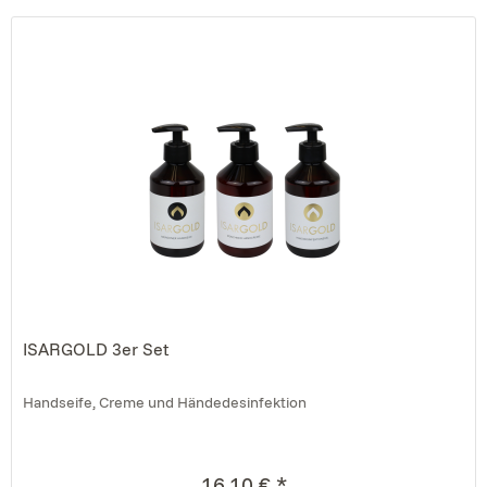
ISARGOLD 3er Set
Handseife, Creme und Händedesinfektion
16,10 € *