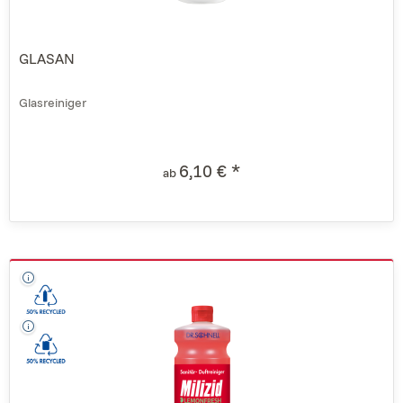
GLASAN
Glasreiniger
6,10 € *
ab