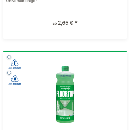
Universalreiniger
2,65 € *
ab