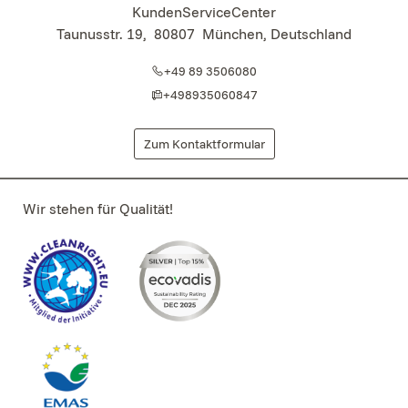
KundenServiceCenter
Taunusstr. 19
,
80807
München, Deutschland
+49 89 3506080
+498935060847
Zum Kontaktformular
Wir stehen für Qualität!