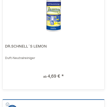
DR.SCHNELL´S LEMON
Duft-Neutralreiniger
4,69 € *
ab