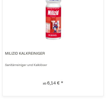
MILIZID KALKREINIGER
Sanitärreiniger und Kalklöser
6,14 € *
ab