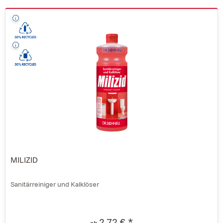
MILIZID
Sanitärreiniger und Kalklöser
2,72 € *
ab