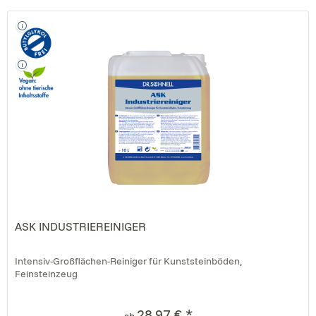
ASK INDUSTRIEREINIGER
Intensiv-Großflächen-Reiniger für Kunststeinböden,
Feinsteinzeug
28,97 € *
ab