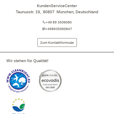
KundenServiceCenter
Taunusstr. 19
,
80807
München, Deutschland
+49 89 3506080
+498935060847
Zum Kontaktformular
Wir stehen für Qualität!