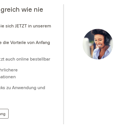
greich wie nie
Sie sich JETZT in unserem
e die Vorteile von Anfang
zt auch online bestellbar
hrlichere
mationen
icks zu Anwendung und
ung