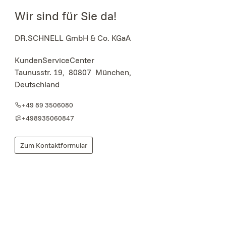
Wir sind für Sie da!
DR.SCHNELL GmbH & Co. KGaA
KundenServiceCenter
Taunusstr. 19
,
80807
München,
Deutschland
+49 89 3506080
+498935060847
Zum Kontaktformular