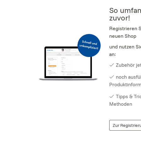
So umfan
zuvor!
Registrieren 
neuen Shop
und nutzen Si
an:
Zubehör jet
noch ausfü
Produktinfor
Tipps & Tr
Methoden
Zur Registrier