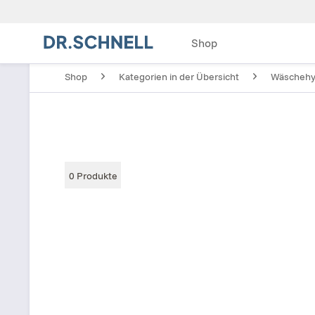
Shop
Shop
Kategorien in der Übersicht
Wäschehy
0
Produkte