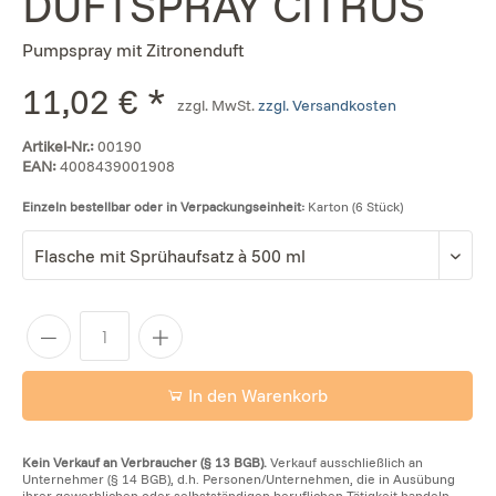
DUFTSPRAY CITRUS
Pumpspray mit Zitronenduft
11,02 € *
zzgl. MwSt.
zzgl. Versandkosten
Artikel-Nr.:
00190
EAN:
4008439001908
Einzeln bestellbar oder in Verpackungseinheit:
Karton (6 Stück)
In den Warenkorb
Kein Verkauf an Verbraucher (§ 13 BGB).
Verkauf ausschließlich an
Unternehmer (§ 14 BGB), d.h. Personen/Unternehmen, die in Ausübung
ihrer gewerblichen oder selbstständigen beruflichen Tätigkeit handeln.