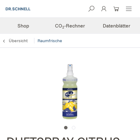
Shop
CO
-Rechner
Datenblätter
2
Übersicht
Raumfrische