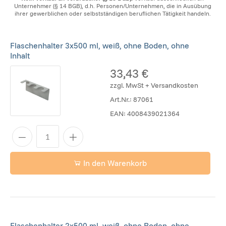
Unternehmer (§ 14 BGB), d.h. Personen/Unternehmen, die in Ausübung
ihrer gewerblichen oder selbstständigen beruflichen Tätigkeit handeln.
Flaschenhalter 3x500 ml, weiß, ohne Boden, ohne
Inhalt
33,43 €
zzgl. MwSt + Versandkosten
Art.Nr.:
87061
EAN:
4008439021364
In den Warenkorb
Flaschenhalter 2x500 ml, weiß, ohne Boden, ohne