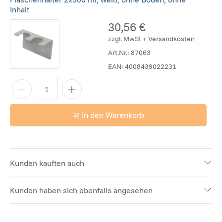
Inhalt
30,56 €
zzgl. MwSt + Versandkosten
Art.Nr.:
87063
EAN:
4008439022231
In den Warenkorb
Kunden kauften auch
Kunden haben sich ebenfalls angesehen