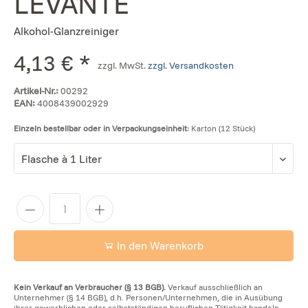
LEVANTE
Alkohol-Glanzreiniger
4,13 € *
zzgl. MwSt.
zzgl. Versandkosten
Artikel-Nr.:
00292
EAN:
4008439002929
Einzeln bestellbar oder in Verpackungseinheit:
Karton (12 Stück)
In den Warenkorb
Kein Verkauf an Verbraucher (§ 13 BGB).
Verkauf ausschließlich an
Unternehmer (§ 14 BGB), d.h. Personen/Unternehmen, die in Ausübung
ihrer gewerblichen oder selbstständigen beruflichen Tätigkeit handeln.