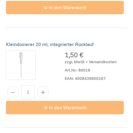
In den Warenkorb
Kleindosierer 20 ml, integrierter Rücklauf
1,50 €
zzgl. MwSt + Versandkosten
Art.Nr.:
80016
EAN:
4008439800167
In den Warenkorb