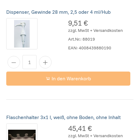
Dispenser, Gewinde 28 mm, 2,5 oder 4 ml/Hub
9,51 €
zzgl. MwSt + Versandkosten
Art.Nr.:
88019
EAN:
4008439880190
In den Warenkorb
Flaschenhalter 3x1 l, weiß, ohne Boden, ohne Inhalt
45,41 €
zzgl. MwSt + Versandkosten