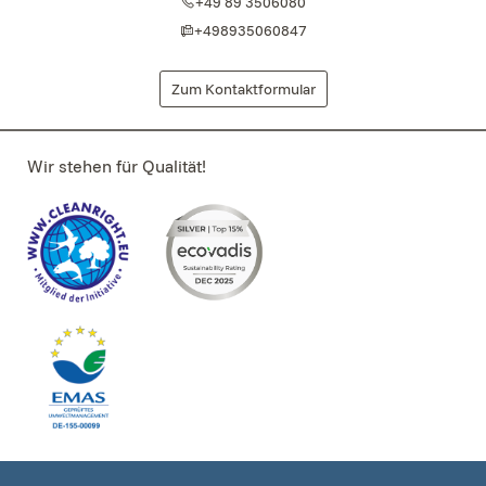
+49 89 3506080
+498935060847
Zum Kontaktformular
Wir stehen für Qualität!