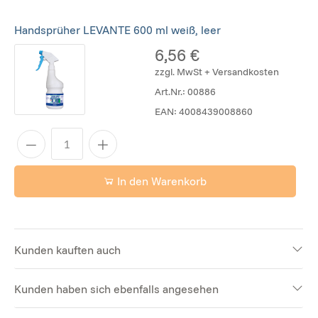
Handsprüher LEVANTE 600 ml weiß, leer
6,56 €
zzgl. MwSt + Versandkosten
Art.Nr.:
00886
EAN:
4008439008860
In den Warenkorb
Kunden kauften auch
Kunden haben sich ebenfalls angesehen