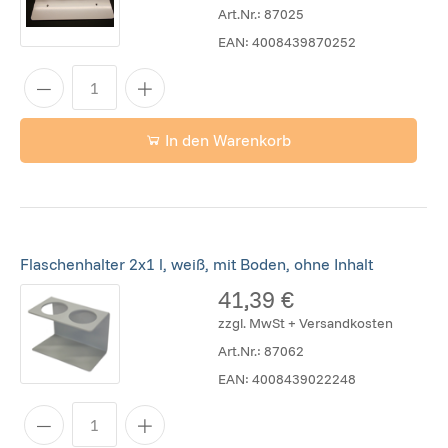
Art.Nr.:
87025
EAN:
4008439870252
In den Warenkorb
Flaschenhalter 2x1 l, weiß, mit Boden, ohne Inhalt
41,39 €
zzgl. MwSt + Versandkosten
Art.Nr.:
87062
EAN:
4008439022248