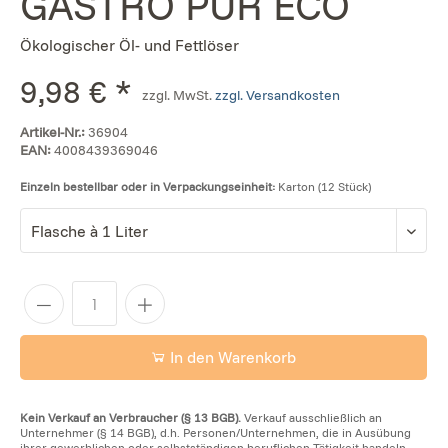
GASTRO PUR ECO
Ökologischer Öl- und Fettlöser
9,98 € *
zzgl. MwSt.
zzgl. Versandkosten
Artikel-Nr.:
36904
EAN:
4008439369046
Einzeln bestellbar oder in Verpackungseinheit:
Karton (12 Stück)
In den Warenkorb
Kein Verkauf an Verbraucher (§ 13 BGB).
Verkauf ausschließlich an
Unternehmer (§ 14 BGB), d.h. Personen/Unternehmen, die in Ausübung
ihrer gewerblichen oder selbstständigen beruflichen Tätigkeit handeln.