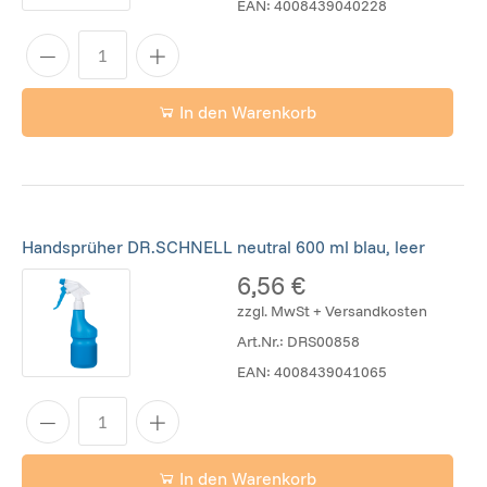
EAN:
4008439040228
In den Warenkorb
Handsprüher DR.SCHNELL neutral 600 ml blau, leer
6,56 €
zzgl. MwSt + Versandkosten
Art.Nr.:
DRS00858
EAN:
4008439041065
In den Warenkorb