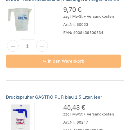
9,70 €
zzgl. MwSt + Versandkosten
Art.Nr.:
80033
EAN:
4008439800334
In den Warenkorb
Drucksprüher GASTRO PUR blau 1,5 Liter, leer
45,43 €
zzgl. MwSt + Versandkosten
Art.Nr.:
80247