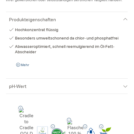
Produkteigenschaften
Hochkonzentrat flüssig
Besonders umweltschonend da chlor- und phosphatfrei
Abwasseroptimiert, schnell reemulgierend im Öl-Fett-
Abscheider
Mehr
pH-Wert