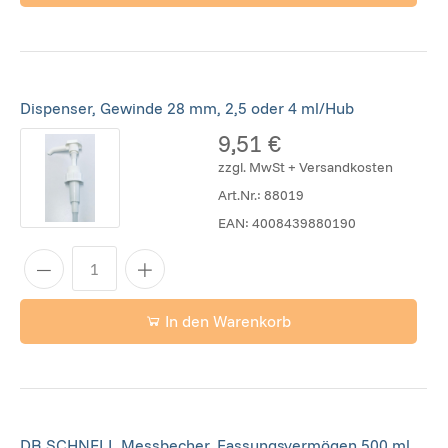
Dispenser, Gewinde 28 mm, 2,5 oder 4 ml/Hub
9,51 €
zzgl. MwSt + Versandkosten
Art.Nr.:
88019
EAN:
4008439880190
In den Warenkorb
DR.SCHNELL Messbecher, Fassungsvermögen 500 ml