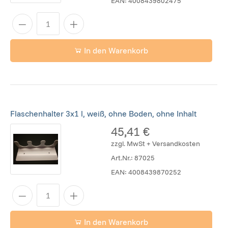
EAN:
4008439802475
In den Warenkorb
Flaschenhalter 3x1 l, weiß, ohne Boden, ohne Inhalt
45,41 €
zzgl. MwSt + Versandkosten
Art.Nr.:
87025
EAN:
4008439870252
In den Warenkorb