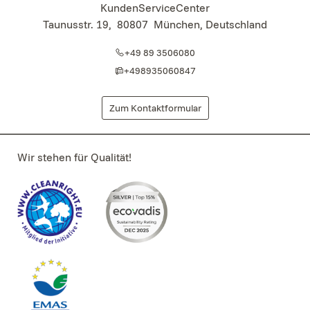
KundenServiceCenter
Taunusstr. 19
,
80807
München, Deutschland
+49 89 3506080
+498935060847
Zum Kontaktformular
Wir stehen für Qualität!