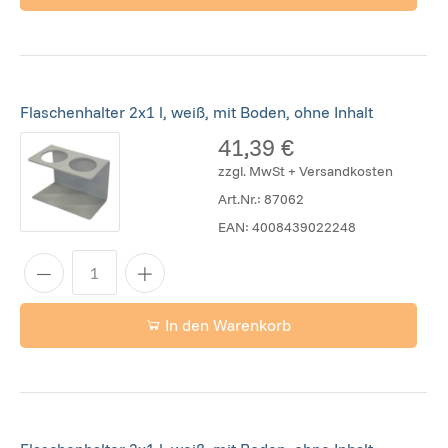
Flaschenhalter 2x1 l, weiß, mit Boden, ohne Inhalt
41,39 €
zzgl. MwSt + Versandkosten
Art.Nr.:
87062
EAN:
4008439022248
In den Warenkorb