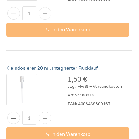
In den Warenkorb
Kleindosierer 20 ml, integrierter Rücklauf
1,50 €
zzgl. MwSt + Versandkosten
Art.Nr.:
80016
EAN:
4008439800167
In den Warenkorb