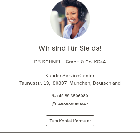
Wir sind für Sie da!
DR.SCHNELL GmbH & Co. KGaA
KundenServiceCenter
Taunusstr. 19
,
80807
München, Deutschland
+49 89 3506080
+498935060847
Zum Kontaktformular