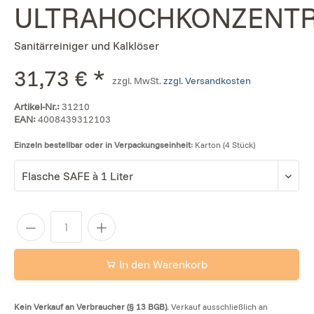
ULTRAHOCHKONZENT
Sanitärreiniger und Kalklöser
31,73 € *
zzgl. MwSt.
zzgl. Versandkosten
Artikel-Nr.:
31210
EAN:
4008439312103
Einzeln bestellbar oder in Verpackungseinheit:
Karton (4 Stück)
In den Warenkorb
Kein Verkauf an Verbraucher (§ 13 BGB).
Verkauf ausschließlich an