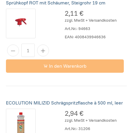
Sprühkopf ROT mit Schäumer, Steigrohr 19 cm
2,11 €
zzgl. MwSt + Versandkosten
Art.Nr.:
94663
EAN:
4008439946636
In den Warenkorb
ECOLUTION MILIZID Schrägspritzflasche à 500 ml, leer
2,94 €
zzgl. MwSt + Versandkosten
Art.Nr.:
31206