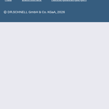
© DR.SCHNELL GmbH & Co. KGaA, 2026