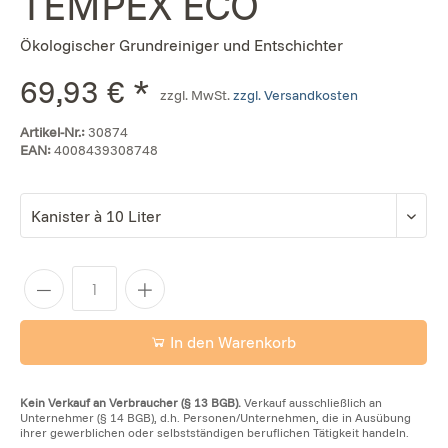
TEMPEX ECO
Ökologischer Grundreiniger und Entschichter
69,93 € *
zzgl. MwSt.
zzgl. Versandkosten
Artikel-Nr.:
30874
EAN:
4008439308748
In den Warenkorb
Kein Verkauf an Verbraucher (§ 13 BGB).
Verkauf ausschließlich an
Unternehmer (§ 14 BGB), d.h. Personen/Unternehmen, die in Ausübung
ihrer gewerblichen oder selbstständigen beruflichen Tätigkeit handeln.