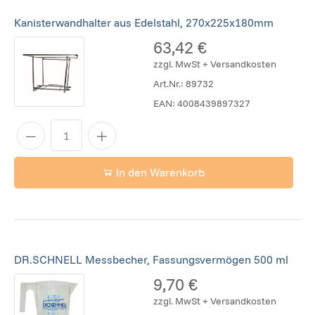
Kanisterwandhalter aus Edelstahl, 270x225x180mm
63,42 €
zzgl. MwSt + Versandkosten
Art.Nr.:
89732
EAN:
4008439897327
In den Warenkorb
DR.SCHNELL Messbecher, Fassungsvermögen 500 ml
9,70 €
zzgl. MwSt + Versandkosten