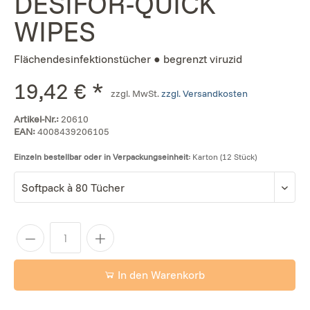
DESIFOR-QUICK
WIPES
Flächendesinfektionstücher ● begrenzt viruzid
19,42 € *
zzgl. MwSt.
zzgl. Versandkosten
Artikel-Nr.:
20610
EAN:
4008439206105
Einzeln bestellbar oder in Verpackungseinheit:
Karton (12 Stück)
In den Warenkorb