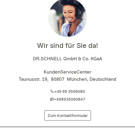
Wir sind für Sie da!
DR.SCHNELL GmbH & Co. KGaA
KundenServiceCenter
Taunusstr. 19
,
80807
München, Deutschland
+49 89 3506080
+498935060847
Zum Kontaktformular