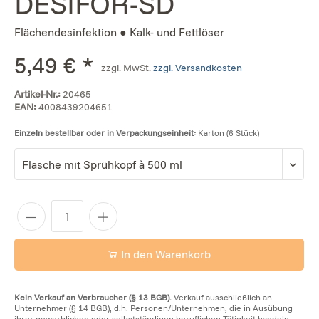
DESIFOR-SD
Flächendesinfektion ● Kalk- und Fettlöser
5,49 € *
zzgl. MwSt.
zzgl. Versandkosten
Artikel-Nr.:
20465
EAN:
4008439204651
Einzeln bestellbar oder in Verpackungseinheit:
Karton (6 Stück)
In den Warenkorb
Kein Verkauf an Verbraucher (§ 13 BGB).
Verkauf ausschließlich an
Unternehmer (§ 14 BGB), d.h. Personen/Unternehmen, die in Ausübung
ihrer gewerblichen oder selbstständigen beruflichen Tätigkeit handeln.