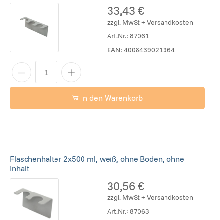
33,43 €
zzgl. MwSt + Versandkosten
Art.Nr.:
87061
EAN:
4008439021364
In den Warenkorb
Flaschenhalter 2x500 ml, weiß, ohne Boden, ohne
Inhalt
30,56 €
zzgl. MwSt + Versandkosten
Art.Nr.:
87063