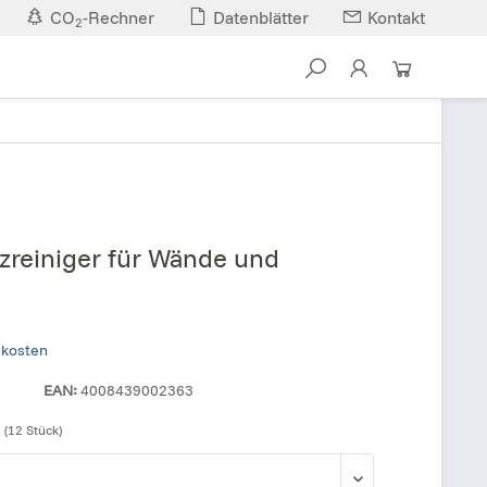
CO
-Rechner
Datenblätter
Kontakt
2
nzreiniger für Wände und
dkosten
EAN:
4008439002363
 (12 Stück)