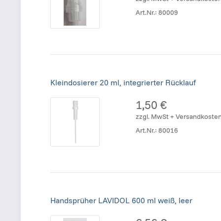
Art.Nr.:
80009
Kleindosierer 20 ml, integrierter Rücklauf
1,50 €
zzgl. MwSt + Versandkoste
Art.Nr.:
80016
Handsprüher LAVIDOL 600 ml weiß, leer