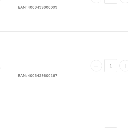
EAN:
4008439800099
n
EAN:
4008439800167