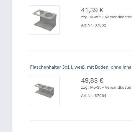
41,39 €
zzgl. MwSt + Versandkoste
Art.Nr.:
87062
Flaschenhalter 3x1 l, weiß, mit Boden, ohne Inhal
49,83 €
zzgl. MwSt + Versandkoste
Art.Nr.:
87064