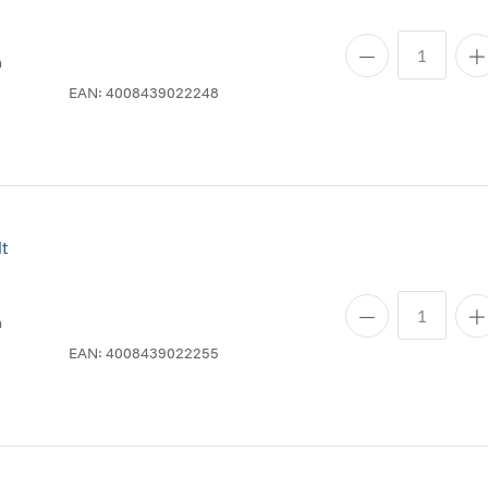
n
EAN:
4008439022248
t
n
EAN:
4008439022255