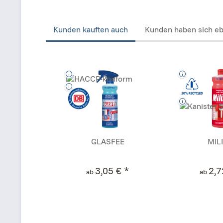
Kunden kauften auch
Kunden haben sich eb
GLASFEE
MILI
3,05 € *
2,7
ab
ab