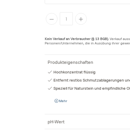
Kein Verkauf an Verbraucher (§ 13 BGB).
Verkauf auss
Personen/Unternehmen, die in Ausübung ihrer gewerbl
Produkteigenschaften
Hochkonzentrat flüssig
Entfernt restlos Schmutzablagerungen und
Speziell für Naturstein und empfindliche O
Mehr
pH-Wert