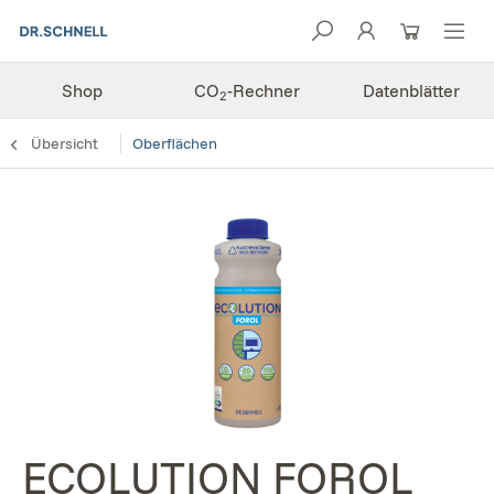
Shop
CO
-Rechner
Datenblätter
2
Übersicht
Oberflächen
ECOLUTION FOROL