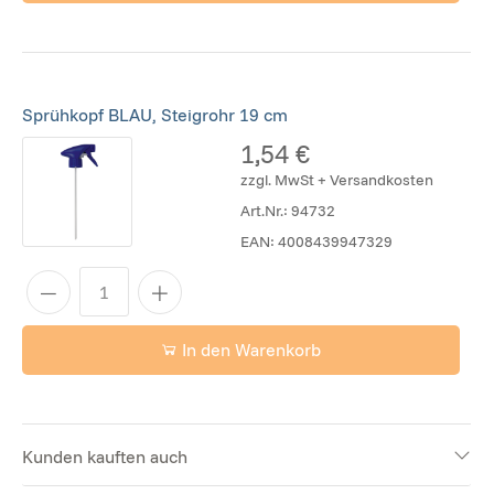
Sprühkopf BLAU, Steigrohr 19 cm
1,54 €
zzgl. MwSt + Versandkosten
Art.Nr.:
94732
EAN:
4008439947329
In den Warenkorb
Kunden kauften auch