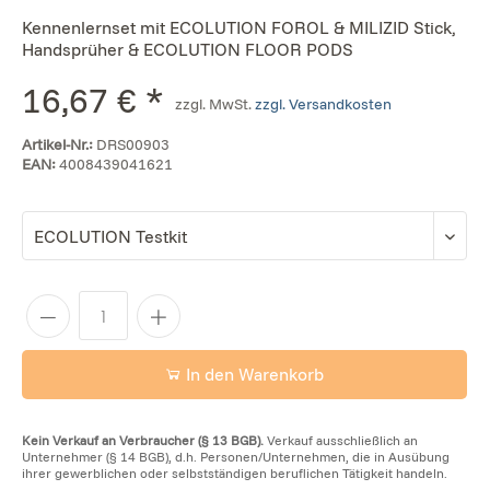
Kennenlernset mit ECOLUTION FOROL & MILIZID Stick,
Handsprüher & ECOLUTION FLOOR PODS
16,67 € *
zzgl. MwSt.
zzgl. Versandkosten
Artikel-Nr.:
DRS00903
EAN:
4008439041621
In den Warenkorb
Kein Verkauf an Verbraucher (§ 13 BGB).
Verkauf ausschließlich an
Unternehmer (§ 14 BGB), d.h. Personen/Unternehmen, die in Ausübung
ihrer gewerblichen oder selbstständigen beruflichen Tätigkeit handeln.