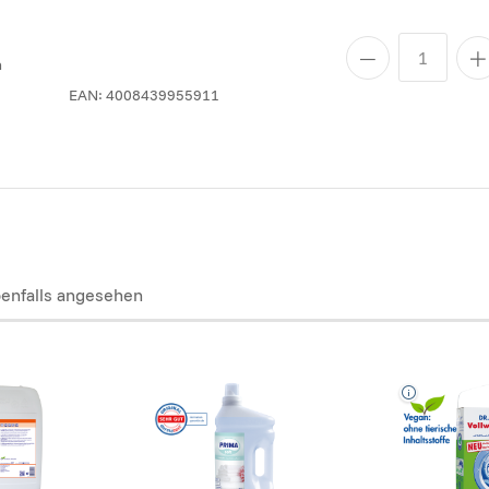
n
EAN:
4008439955911
enfalls angesehen