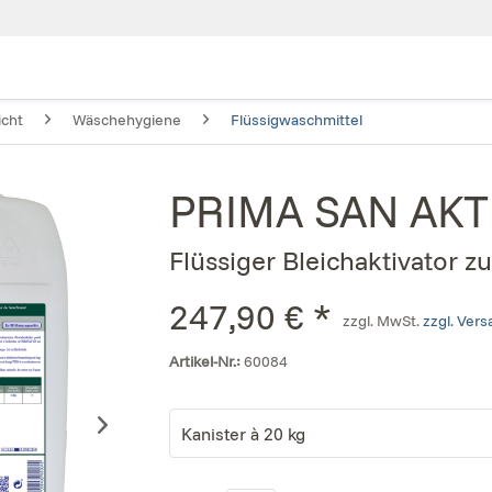
icht
Wäschehygiene
Flüssigwaschmittel
PRIMA SAN AKT
Flüssiger Bleichaktivator 
247,90 € *
zzgl. MwSt.
zzgl. Ver
Artikel-Nr.:
60084