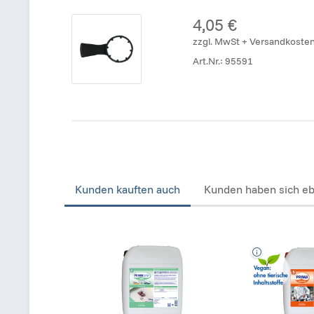
4,05 €
zzgl. MwSt + Versandkoste
Art.Nr.:
95591
Kunden kauften auch
Kunden haben sich eb