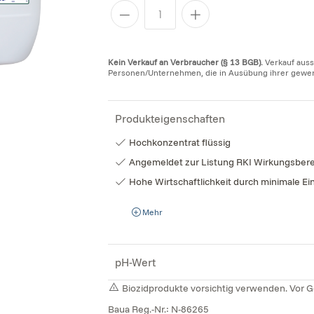
Kein Verkauf an Verbraucher (§ 13 BGB).
Verkauf auss
Personen/Unternehmen, die in Ausübung ihrer gewerbl
Produkteigenschaften
Hochkonzentrat flüssig
Angemeldet zur Listung RKI Wirkungsbere
Hohe Wirtschaftlichkeit durch minimale 
Mehr
pH-Wert
Biozidprodukte vorsichtig verwenden. Vor G
Baua Reg.-Nr.: N-86265