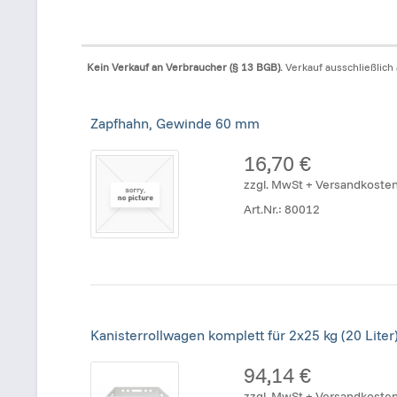
Kein Verkauf an Verbraucher (§ 13 BGB).
Verkauf ausschließlich
Zapfhahn, Gewinde 60 mm
16,70 €
zzgl. MwSt + Versandkoste
Art.Nr.:
80012
Kanisterrollwagen komplett für 2x25 kg (20 Liter
94,14 €
zzgl. MwSt + Versandkoste