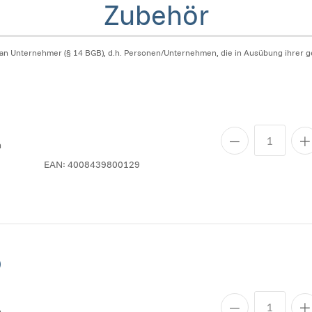
Zubehör
 an Unternehmer (§ 14 BGB), d.h. Personen/Unternehmen, die in Ausübung ihrer ge
n
EAN:
4008439800129
)
n