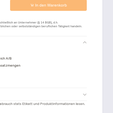
In den Warenkorb
chließlich an Unternehmer (§ 14 BGB), d.h.
ichen oder selbstständigen beruflichen Tätigkeit handeln.
ich A/B
Einsatzmengen
ebrauch stets Etikett und Produktinformationen lesen.