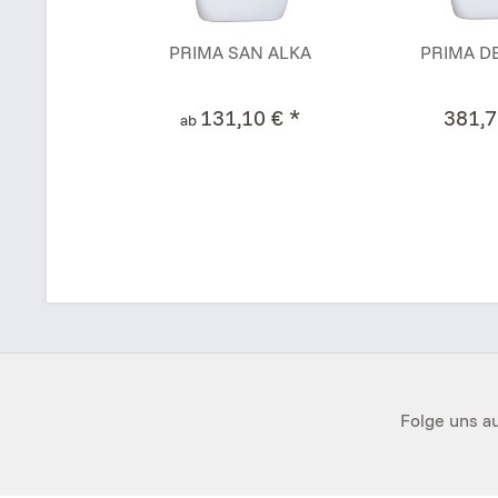
PRIMA SAN ALKA
PRIMA D
131,10 € *
381,7
ab
Folge uns au