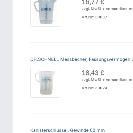
16,77 €
zzgl. MwSt + Versandkoste
Art.Nr.:
80037
DR.SCHNELL Messbecher, Fassungsvermögen 3
18,43 €
zzgl. MwSt + Versandkoste
Art.Nr.:
80024
Kanisterschlüssel, Gewinde 60 mm